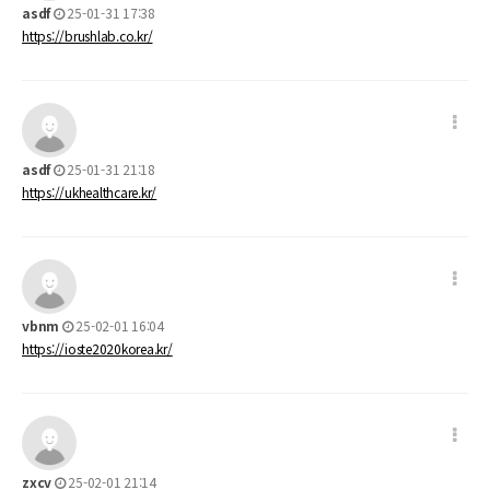
asdf
25-01-31 17:38
https://brushlab.co.kr/
asdf
25-01-31 21:18
https://ukhealthcare.kr/
vbnm
25-02-01 16:04
https://ioste2020korea.kr/
zxcv
25-02-01 21:14