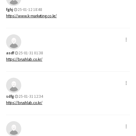
fghj
25-01-12 18:48
https://www.k-marketing.co.kr/
asdf
25-01-31 01:38
https://brushlab.co.kr/
sdfg
25-01-31 12:34
https://brushlab.co.kr/