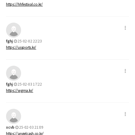
https://hhfestival.co.kr/
fghj
25-02-02 22:23
https://ussports.kr/
fghj
25-02-03 17:22
https://wgma.kr/
xcvb
25-02-03 21:09
https://angelcash.co.kr/