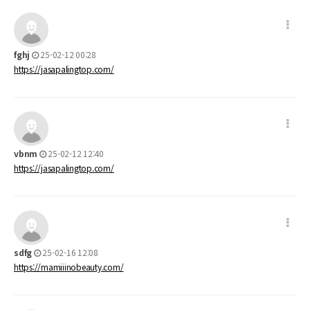
fghj
25-02-12 00:28
https://jasapalingtop.com/
vbnm
25-02-12 12:40
https://jasapalingtop.com/
sdfg
25-02-16 12:08
https://mamiiinobeauty.com/