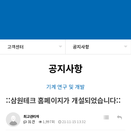
고객센터
공지사항
헤더설정
공지사항
기계 연구 및 개발
::삼원테크 홈페이지가 개설되었습니다::
최고관리자
31건
1,997회
21-11-15 13:32