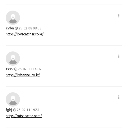
cvbn
25-02-08 08:53
https://lovecatcher.co.kr/
zxcv
25-02-08 17:16
https://irchannel.co.kr/
fghj
25-02-11 19:51
https://mtsdoctor.com/