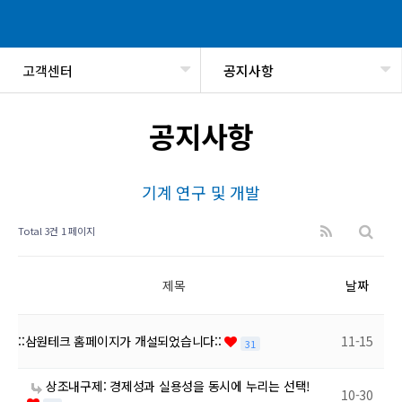
고객센터
공지사항
헤더설정
공지사항
기계 연구 및 개발
Total 3건
1 페이지
제목
날짜
::삼원테크 홈페이지가 개설되었습니다::
11-15
31
상조내구제: 경제성과 실용성을 동시에 누리는 선택!
10-30