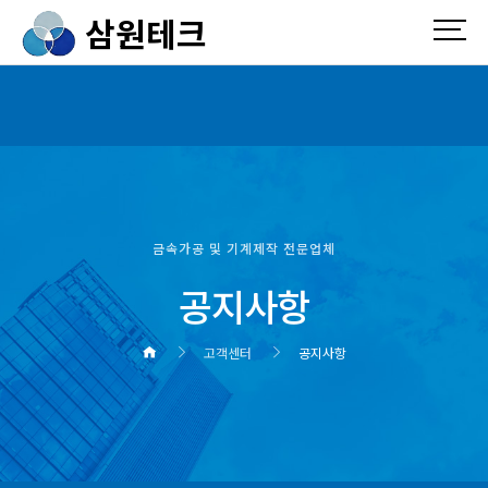
삼원테크
금속가공 및 기계제작 전문업체
공지사항
고객센터
공지사항