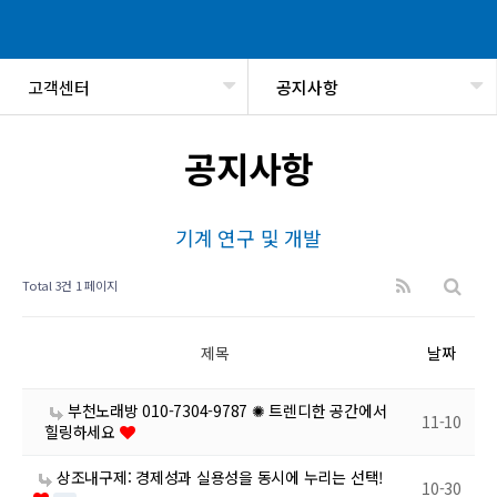
고객센터
공지사항
헤더설정
공지사항
기계 연구 및 개발
Total 3건
1 페이지
제목
날짜
부천노래방 010-7304-9787 ✺ 트렌디한 공간에서
11-10
힐링하세요
상조내구제: 경제성과 실용성을 동시에 누리는 선택!
10-30