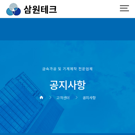
삼원테크
금속가공 및 기계제작 전문업체
공지사항
고객센터
공지사항