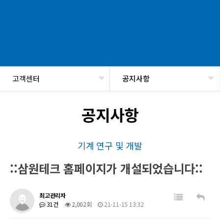
고객센터
공지사항
헤더설정
공지사항
기계 연구 및 개발
::삼원테크 홈페이지가 개설되었습니다::
최고관리자
31건
2,002회
21-11-15 13:32