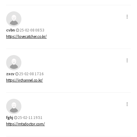
cvbn
25-02-08 08:53
https://lovecatcher.co.kr/
zxcv
25-02-08 17:16
https://irchannel.co.kr/
fghj
25-02-11 19:51
https://mtsdoctor.com/