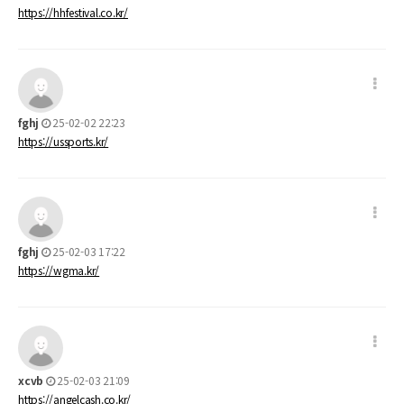
https://hhfestival.co.kr/
fghj
25-02-02 22:23
https://ussports.kr/
fghj
25-02-03 17:22
https://wgma.kr/
xcvb
25-02-03 21:09
https://angelcash.co.kr/