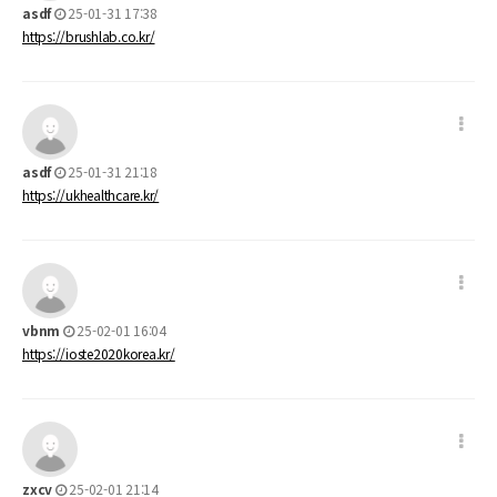
asdf
25-01-31 17:38
https://brushlab.co.kr/
asdf
25-01-31 21:18
https://ukhealthcare.kr/
vbnm
25-02-01 16:04
https://ioste2020korea.kr/
zxcv
25-02-01 21:14