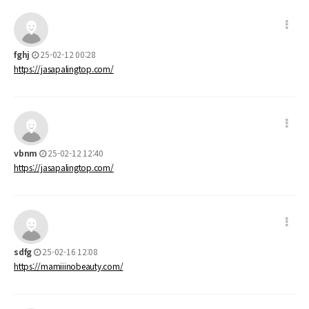
fghj
25-02-12 00:28
https://jasapalingtop.com/
vbnm
25-02-12 12:40
https://jasapalingtop.com/
sdfg
25-02-16 12:08
https://mamiiinobeauty.com/