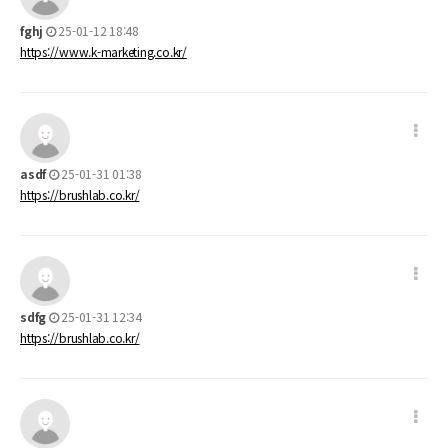
fghj
25-01-12 18:48
https://www.k-marketing.co.kr/
asdf
25-01-31 01:38
https://brushlab.co.kr/
sdfg
25-01-31 12:34
https://brushlab.co.kr/